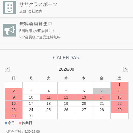
ササクラスポーツ
店舗･会社案内
無料会員募集中
5回利用でVIP会員に！
VIP会員様は全品送料無料
2026/08
日
月
火
水
木
金
土
1
2
3
4
5
6
7
8
9
10
11
12
13
14
15
16
17
18
19
20
21
22
23
24
25
26
27
28
29
30
31
■
■
今日
休業日
お問合応対：9:30-18:00