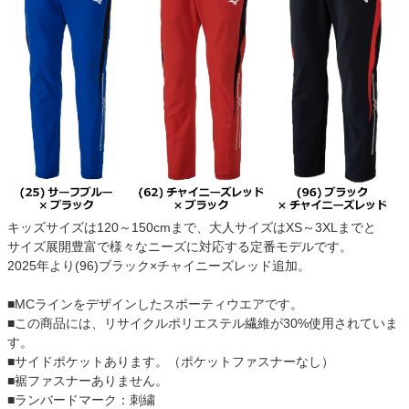
キッズサイズは120～150cmまで、大人サイズはXS～3XLまでと
サイズ展開豊富で様々なニーズに対応する定番モデルです。
2025年より(96)ブラック×チャイニーズレッド追加。
■MCラインをデザインしたスポーティウエアです。
■この商品には、リサイクルポリエステル繊維が30%使用されていま
す。
■サイドポケットあります。（ポケットファスナーなし）
■裾ファスナーありません。
■ランバードマーク：刺繍