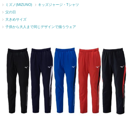
ミズノ(MIZUNO)
キッズジャージ・Tシャツ
父の日
大きめサイズ
子供から大人まで同じデザインで揃うウェア