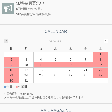
無料会員募集中
5回利用でVIP会員に！
VIP会員様は全品送料無料
2026/08
日
月
火
水
木
金
土
1
2
3
4
5
6
7
8
9
10
11
12
13
14
15
16
17
18
19
20
21
22
23
24
25
26
27
28
29
30
31
■
■
今日
休業日
お問合応対：9:30-18:00
メーカー取寄品は土日祝を挟む場合通常よりもお時間を頂きます