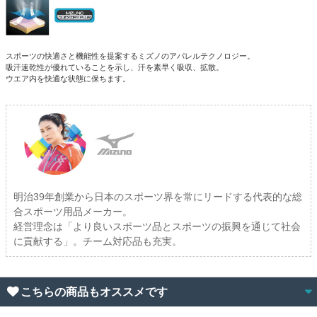
スポーツの快適さと機能性を提案するミズノのアパレルテクノロジー。
吸汗速乾性が優れていることを示し、汗を素早く吸収、拡散。
ウエア内を快適な状態に保ちます。
明治39年創業から日本のスポーツ界を常にリードする代表的な総
合スポーツ用品メーカー。
経営理念は「より良いスポーツ品とスポーツの振興を通じて社会
に貢献する」。チーム対応品も充実。
こちらの商品もオススメです