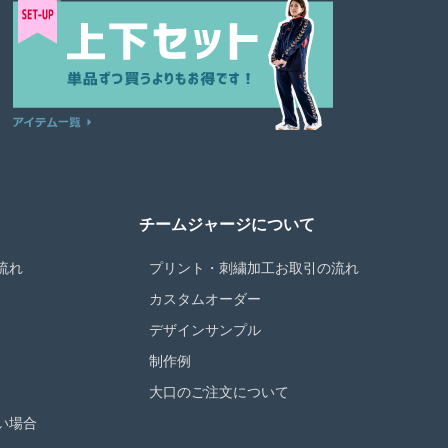
チームジャージについて
流れ
プリント・刺繍加工お取引の流れ
カスタムオーダー
デザインサンプル
制作例
大口のご注文について
い場合