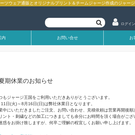
ログイ
案内
お問い合せ
お
夏期休業のお知らせ
つもジャージ王国をご利用いただきありがとうございます。
月11日(火)～8月16日(日)は弊社休業日となります。
業中にいただきましたご注文、お問い合わせ、見積依頼は営業再開後順
リント・刺繍などの加工につきましても余分にお時間を頂く場合がござ
迷惑をお掛け致しますが、何卒ご理解の程宜しくお願い申し上げます。