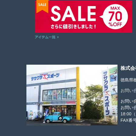
株式会
徳島県板
お問い
お問い
お問い
18:0
FAX番号