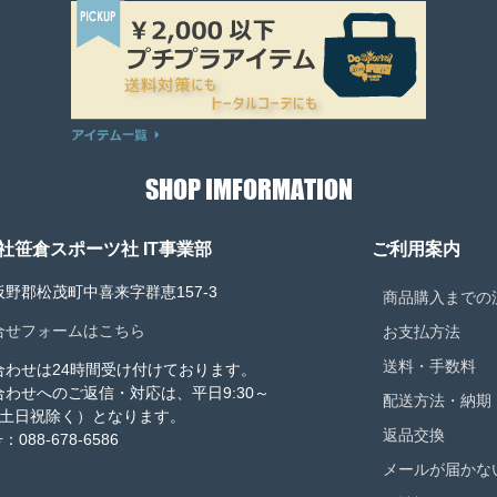
SHOP IMFORMATION
社笹倉スポーツ社 IT事業部
ご利用案内
野郡松茂町中喜来字群恵157-3
商品購入までの
合せフォームはこちら
お支払方法
送料・手数料
合わせは24時間受け付けております。
合わせへのご返信・対応は、平日9:30～
配送方法・納期
0（土日祝除く）となります。
返品交換
：088-678-6586
メールが届かな