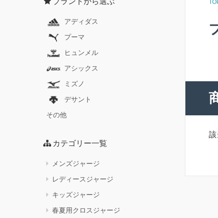
ブランドから選ぶ
TO
アディダス
プーマ
ヒュンメル
アシックス
ミズノ
デサント
その他
該
カテゴリー一覧
メンズジャージ
レディースジャージ
キッズジャージ
春夏用クロスジャージ