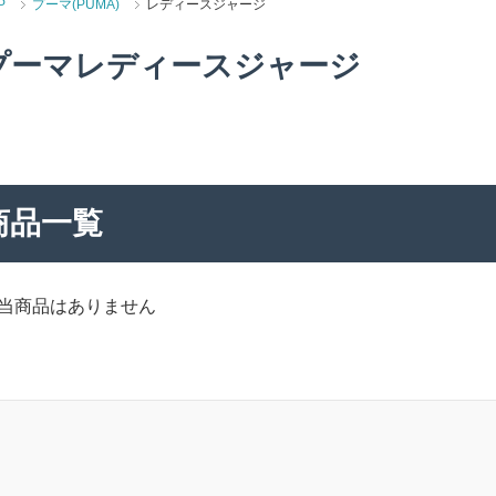
P
プーマ(PUMA)
レディースジャージ
プーマレディースジャージ
商品一覧
当商品はありません