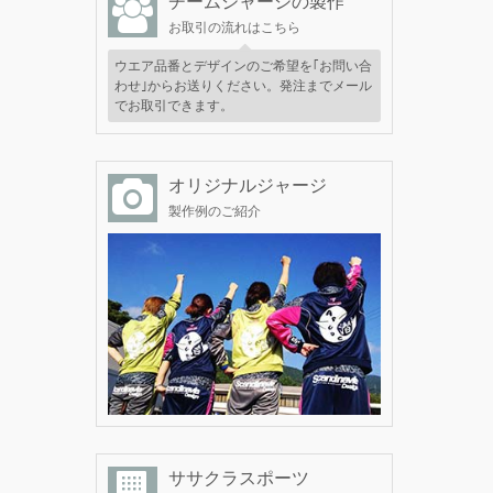
チームジャージの製作
お取引の流れはこちら
ウエア品番とデザインのご希望を｢お問い合
わせ｣からお送りください。発注までメール
でお取引できます。
オリジナルジャージ
製作例のご紹介
ササクラスポーツ