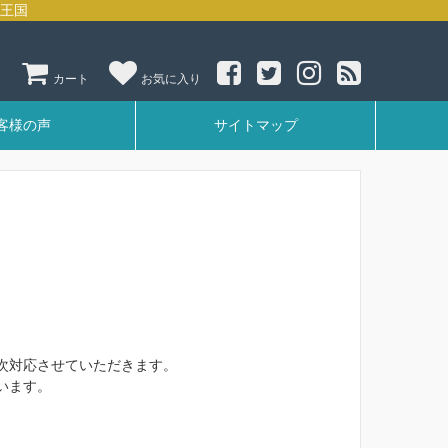
チームで
ン
カート
お気に入り
客様の声
サイトマップ
次対応させていただきます。
います。