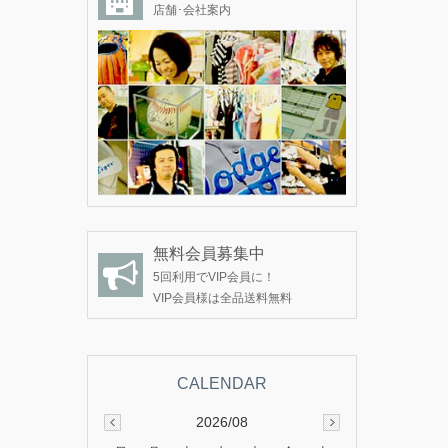
店舗･会社案内
無料会員募集中
5回利用でVIP会員に！
VIP会員様は全品送料無料
2026/08