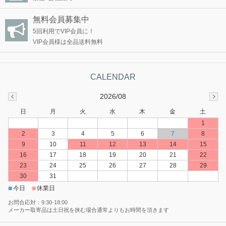
無料会員募集中
5回利用でVIP会員に！
VIP会員様は全品送料無料
2026/08
日
月
火
水
木
金
土
1
2
3
4
5
6
7
8
9
10
11
12
13
14
15
16
17
18
19
20
21
22
23
24
25
26
27
28
29
30
31
■
■
今日
休業日
お問合応対：9:30-18:00
メーカー取寄品は土日祝を挟む場合通常よりもお時間を頂きます