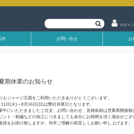
ログイ
案内
お問い合せ
お
夏期休業のお知らせ
つもジャージ王国をご利用いただきありがとうございます。
月11日(火)～8月16日(日)は弊社休業日となります。
業中にいただきましたご注文、お問い合わせ、見積依頼は営業再開後順
リント・刺繍などの加工につきましても余分にお時間を頂く場合がござ
迷惑をお掛け致しますが、何卒ご理解の程宜しくお願い申し上げます。