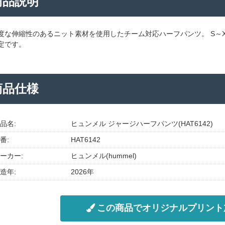
商品説明
度な伸縮性のあるニット素材を使用したチーム対応ハーフパンツ。 S～X
定です。
商品仕様
品名:
ヒュンメル ジャージハーフパンツ(HAT6142)
番:
HAT6142
ーカー:
ヒュンメル(hummel)
造年:
2026年
この商品でオリジナルプリント