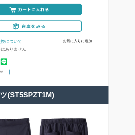
交換について
ーはありません
ST5SPZT1M)