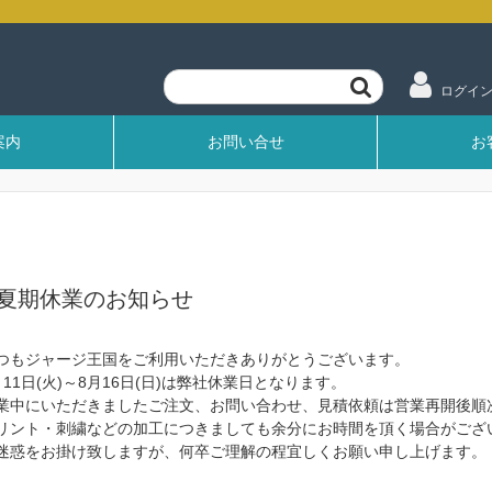
ログイ
案内
お問い合せ
お
夏期休業のお知らせ
つもジャージ王国をご利用いただきありがとうございます。
月11日(火)～8月16日(日)は弊社休業日となります。
業中にいただきましたご注文、お問い合わせ、見積依頼は営業再開後順
リント・刺繍などの加工につきましても余分にお時間を頂く場合がござ
迷惑をお掛け致しますが、何卒ご理解の程宜しくお願い申し上げます。