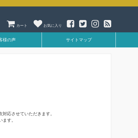
ン
カート
お気に入り
客様の声
サイトマップ
次対応させていただきます。
います。