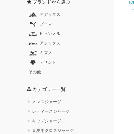
ブランドから選ぶ
TO
デ
アディダス
プーマ
ヒュンメル
アシックス
ミズノ
デサント
その他
カテゴリー一覧
メンズジャージ
レディースジャージ
キッズジャージ
春夏用クロスジャージ