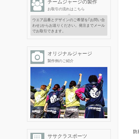
チームジャージの製作
お取引の流れはこちら
ウエア品番とデザインのご希望を｢お問い合
わせ｣からお送りください。発注までメール
でお取引できます。
オリジナルジャージ
製作例のご紹介
防
ササクラスポーツ