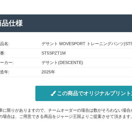
商品仕様
品名:
デサント MOVESPORT トレーニングパンツ(ST5S
番:
ST5SPZT1M
ーカー:
デサント(DESCENTE)
造年:
2025年
この商品でオリジナルプリント
庫に限りがありますので、チームオーダーの場合は数がそろわない場合
の場合は、ご用意できる商品をジャージ王国よりご提案させて頂きます