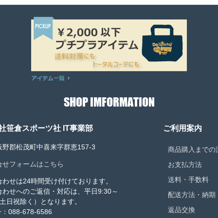
SHOP IMFORMATION
社笹倉スポーツ社 IT事業部
ご利用案内
野郡松茂町中喜来字群恵157-3
商品購入までの
合せフォームはこちら
お支払方法
送料・手数料
合わせは24時間受け付けております。
合わせへのご返信・対応は、平日9:30～
配送方法・納期
0（土日祝除く）となります。
返品交換
：088-678-6586