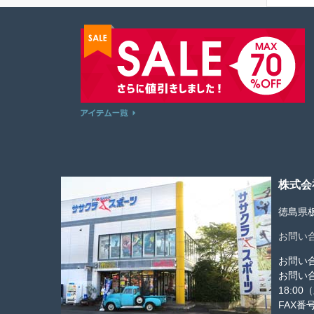
株式会
徳島県板
お問い
お問い
お問い
18:0
FAX番号