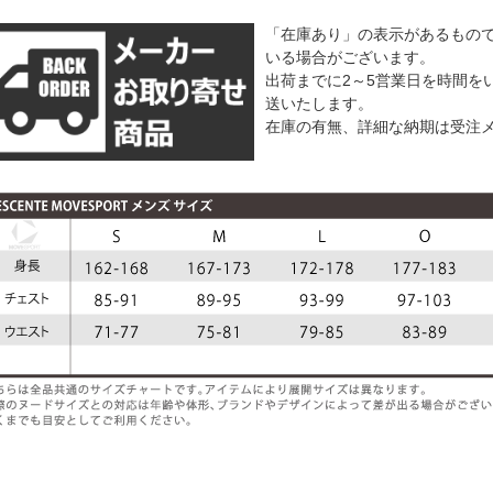
「在庫あり」の表示があるもの
いる場合がございます。
出荷までに2～5営業日を時間を
送いたします。
在庫の有無、詳細な納期は受注