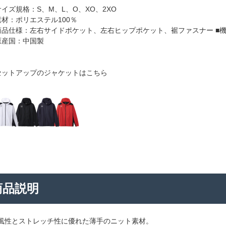
サイズ規格：S、M、L、O、XO、2XO
素材：ポリエステル100％
商品仕様：左右サイドポケット、左右ヒップポケット、裾ファスナー ■機能
原産国：中国製
セットアップのジャケットはこちら
商品説明
風性とストレッチ性に優れた薄手のニット素材。