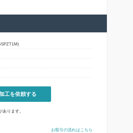
PZT1M)
加工を依頼する
があります。
。
お取引の流れはこちら