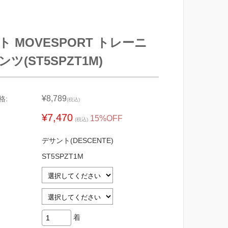
 MOVESPORT トレーニ
ツ(ST5SPZT1M)
¥8,789
格:
(税込)
¥7,470
15%OFF
(税込)
デサント(DESCENTE)
ST5SPZT1M
着