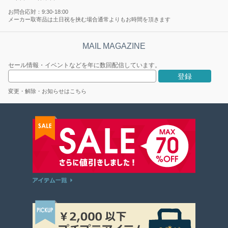
お問合応対：9:30-18:00
メーカー取寄品は土日祝を挟む場合通常よりもお時間を頂きます
セール情報・イベントなどを年に数回配信しています。
変更・解除・お知らせはこちら