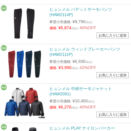
ヒュンメル パデットサーモパンツ
(HAW2114P)
¥9,790
希望小売価格:
(税込)
¥5,874
40%OFF
価格:
(税込)
ヒュンメル ウィンドブレーカーパンツ
(HAW2111P)
¥6,930
希望小売価格:
(税込)
¥3,990
42%OFF
価格:
(税込)
ヒュンメル 中綿サーモジャケット
(HAW2081)
¥10,450
希望小売価格:
(税込)
¥6,270
40%OFF
価格:
(税込)
ヒュンメル PLAY ナイロンパーカー