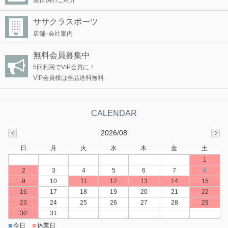
ササクラスポーツ
店舗･会社案内
無料会員募集中
5回利用でVIP会員に！
VIP会員様は全品送料無料
2026/08
日
月
火
水
木
金
土
1
2
3
4
5
6
7
8
9
10
11
12
13
14
15
16
17
18
19
20
21
22
23
24
25
26
27
28
29
30
31
■
■
今日
休業日