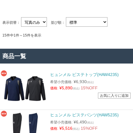
表示切替：
並び順：
15件中1件～15件を表示
商品一覧
ヒュンメル ピステトップ(HAW4235)
¥6,930
希望小売価格:
(税込)
¥5,890
15%OFF
価格:
(税込)
ヒュンメル ピステパンツ(HAW5235)
¥6,490
希望小売価格:
(税込)
¥5,516
15%OFF
価格:
(税込)