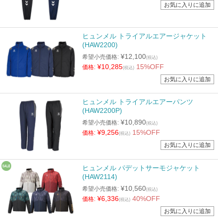
ヒュンメル トライアルエアージャケット
(HAW2200)
¥12,100
希望小売価格:
(税込)
¥10,285
15%OFF
価格:
(税込)
ヒュンメル トライアルエアーパンツ
(HAW2200P)
¥10,890
希望小売価格:
(税込)
¥9,256
15%OFF
価格:
(税込)
ヒュンメル パデットサーモジャケット
(HAW2114)
¥10,560
希望小売価格:
(税込)
¥6,336
40%OFF
価格:
(税込)