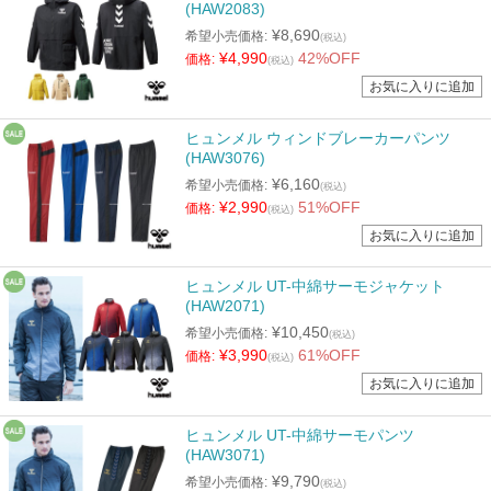
(HAW2083)
¥8,690
希望小売価格:
(税込)
¥4,990
42%OFF
価格:
(税込)
ヒュンメル ウィンドブレーカーパンツ
(HAW3076)
¥6,160
希望小売価格:
(税込)
¥2,990
51%OFF
価格:
(税込)
ヒュンメル UT-中綿サーモジャケット
(HAW2071)
¥10,450
希望小売価格:
(税込)
¥3,990
61%OFF
価格:
(税込)
ヒュンメル UT-中綿サーモパンツ
(HAW3071)
¥9,790
希望小売価格:
(税込)