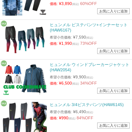
¥3,890
60%OFF
価格:
(税込)
ヒュンメル ピステパンツ+インナーセット
(HAW6167)
¥7,590
希望小売価格:
(税込)
¥1,990
73%OFF
価格:
(税込)
ヒュンメル ウィンドブレーカージャケット
(HAW2054)
¥9,900
希望小売価格:
(税込)
¥6,500
34%OFF
価格:
(税込)
ヒュンメル 3/4ピステパンツ(HAW6145)
¥6,490
希望小売価格:
(税込)
¥990
84%OFF
価格:
(税込)