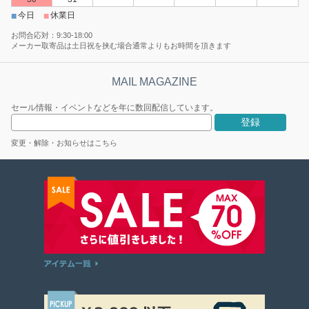
■
■
今日
休業日
お問合応対：9:30-18:00
メーカー取寄品は土日祝を挟む場合通常よりもお時間を頂きます
セール情報・イベントなどを年に数回配信しています。
変更・解除・お知らせはこちら