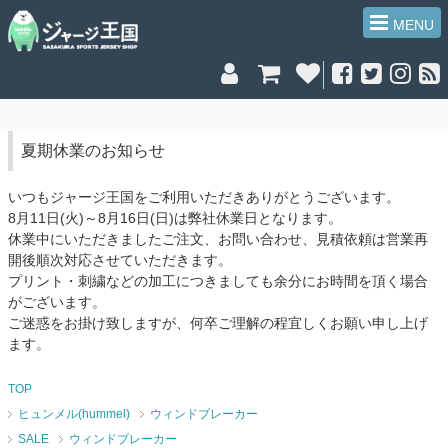
MENU
夏期休業のお知らせ
いつもジャージ王国をご利用いただきありがとうございます。
8月11日(火)～8月16日(日)は弊社休業日となります。
休業中にいただきましたご注文、お問い合わせ、見積依頼は営業再
開後順次対応させていただきます。
プリント・刺繍などの加工につきましても余分にお時間を頂く場合
がございます。
ご迷惑をお掛け致しますが、何卒ご理解の程宜しくお願い申し上げ
ます。
TOP
ヒュンメル(hummel)
ウィンドブレーカー
SALE
ウィンドブレーカー