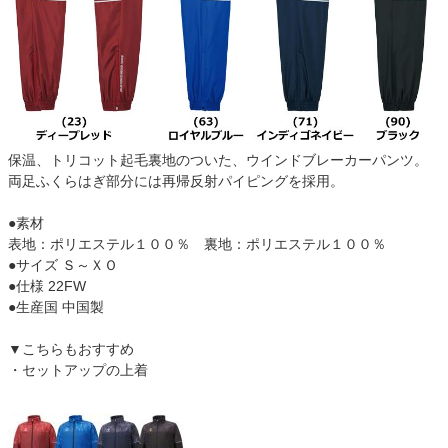
保温、トリコット起毛裏地のついた、ウインドブレーカーパンツ。
両足ふくらはぎ部分には再帰反射パイピングを採用。
●素材
表地：ポリエステル１００％ 裏地：ポリエステル１００％
●サイズ Ｓ～ＸＯ
●仕様 22FW
●生産国 中国製
▼こちらもおすすめ
・セットアップの上着