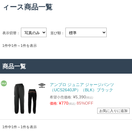
ィース商品一覧
表示切替：
並び順：
1件中1件～1件を表示
商品一覧
アンブロ ジュニア ジャージパンツ
（UCS2640JP）（BLK）ブラック
¥5,390
希望小売価格:
(税込)
¥770
85%OFF
価格:
(税込)
1件中1件～1件を表示