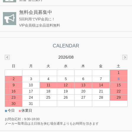
無料会員募集中
5回利用でVIP会員に！
VIP会員様は全品送料無料
2026/08
日
月
火
水
木
金
土
1
2
3
4
5
6
7
8
9
10
11
12
13
14
15
16
17
18
19
20
21
22
23
24
25
26
27
28
29
30
31
■
■
今日
休業日
お問合応対：9:30-18:00
メーカー取寄品は土日祝を挟む場合通常よりもお時間を頂きます