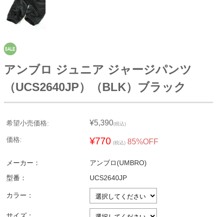
アンブロ ジュニア ジャージパンツ
（UCS2640JP）（BLK）ブラック
¥5,390
希望小売価格:
(税込)
価格:
¥770
85%OFF
(税込)
メーカー：
アンブロ(UMBRO)
型番：
UCS2640JP
カラー：
サイズ：