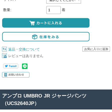
着
数量:
返品・交換について
レビューはありません
アンブロ UMBRO JR ジャージパンツ
（UCS2640JP）