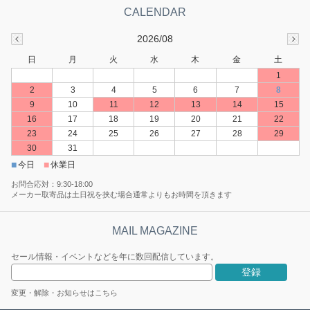
2026/08
日
月
火
水
木
金
土
1
2
3
4
5
6
7
8
9
10
11
12
13
14
15
16
17
18
19
20
21
22
23
24
25
26
27
28
29
30
31
■
■
今日
休業日
お問合応対：9:30-18:00
メーカー取寄品は土日祝を挟む場合通常よりもお時間を頂きます
セール情報・イベントなどを年に数回配信しています。
変更・解除・お知らせはこちら