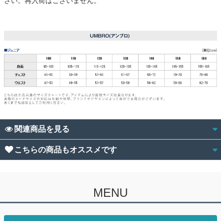
さい。再入荷はございません。
関連商品を見る
こちらの商品もオススメです
MENU