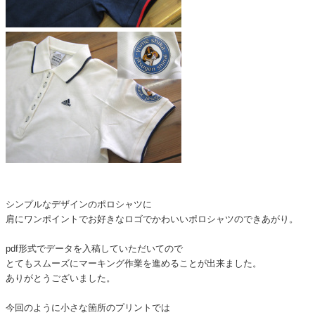
シンプルなデザインのポロシャツに
肩にワンポイントでお好きなロゴでかわいいポロシャツのできあがり。
pdf形式でデータを入稿していただいてので
とてもスムーズにマーキング作業を進めることが出来ました。
ありがとうございました。
今回のように小さな箇所のプリントでは