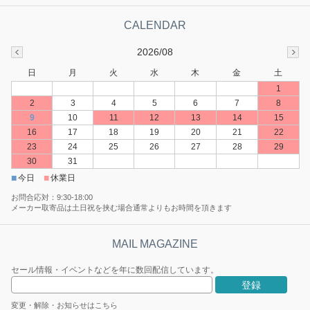
2026/08
日
月
火
水
木
金
土
1
2
3
4
5
6
7
8
9
10
11
12
13
14
15
16
17
18
19
20
21
22
23
24
25
26
27
28
29
30
31
■
■
今日
休業日
お問合応対：9:30-18:00
メーカー取寄品は土日祝を挟む場合通常よりもお時間を頂きます
セール情報・イベントなどを年に数回配信しています。
変更・解除・お知らせはこちら