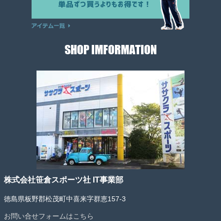
SHOP IMFORMATION
株式会社笹倉スポーツ社 IT事業部
徳島県板野郡松茂町中喜来字群恵157-3
お問い合せフォームはこちら