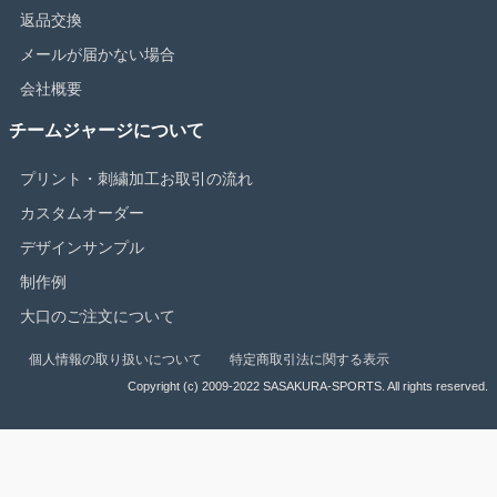
返品交換
メールが届かない場合
会社概要
チームジャージについて
プリント・刺繍加工お取引の流れ
カスタムオーダー
デザインサンプル
制作例
大口のご注文について
個人情報の取り扱いについて
特定商取引法に関する表示
Copyright (c) 2009-2022 SASAKURA-SPORTS. All rights reserved.