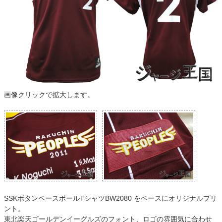
画像クリックで拡大します。
SSKボタンベースボールTシャツBW2080 をベースにオリジナルプリ
ント。
東北楽天ゴールデンイーグルズのフォント、ロゴの雰囲気に合わせ