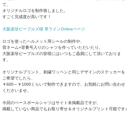
て、
オリジナルロゴを制作致しました。
すごく完成度が高いです！
大阪楽珍ピープルズ様 草ラインOnlineページ
ロゴを使ったヘルメット用シールの制作や、
背ネーム+背番号入りのシャツを作っていただいたり。
大阪楽珍ピープルズの皆様にはいつもご贔屓にして頂いておりま
す。
オリジナルプリント、刺繍ワッペンと同じデザインのステッカーを
ご希望でしたら、
￥600～￥1000くらいで制作できますので、お気軽にお問い合わせ
くださいませ。
今回のベースボールシャツはサイト未掲載品ですが、
掲載していない商品でもお取り寄せ＆オリジナルプリント可能です♪