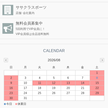
ササクラスポーツ
店舗･会社案内
無料会員募集中
5回利用でVIP会員に！
VIP会員様は全品送料無料
2026/08
日
月
火
水
木
金
土
1
2
3
4
5
6
7
8
9
10
11
12
13
14
15
16
17
18
19
20
21
22
23
24
25
26
27
28
29
30
31
■
■
今日
休業日